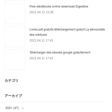
Free etextbooks online download Digestive
2021.04.12 15:36
Livres pdf gratuits téléchargement gratuit La démocratie
des crédules
2021.04.11 17:43
Télécharger des ebooks google gratuitement
2021.04.11 17:42
カテゴリ
アーカイブ
2021
(
47
)